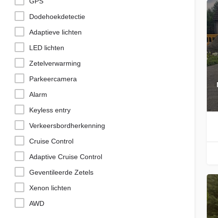
GPS
Dodehoekdetectie
Adaptieve lichten
LED lichten
Zetelverwarming
Parkeercamera
Alarm
Keyless entry
Verkeersbordherkenning
Cruise Control
Adaptive Cruise Control
Geventileerde Zetels
Xenon lichten
AWD