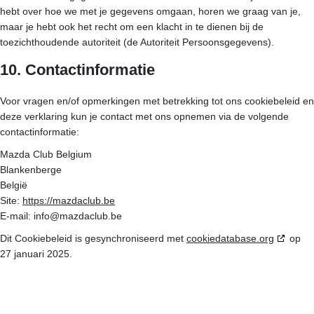
hebt over hoe we met je gegevens omgaan, horen we graag van je,
maar je hebt ook het recht om een klacht in te dienen bij de
toezichthoudende autoriteit (de Autoriteit Persoonsgegevens).
10. Contactinformatie
Voor vragen en/of opmerkingen met betrekking tot ons cookiebeleid en
deze verklaring kun je contact met ons opnemen via de volgende
contactinformatie:
Mazda Club Belgium
Blankenberge
België
Site:
https://mazdaclub.be
E-mail:
info@
mazdaclub.be
Dit Cookiebeleid is gesynchroniseerd met
cookiedatabase.org
op
27 januari 2025.