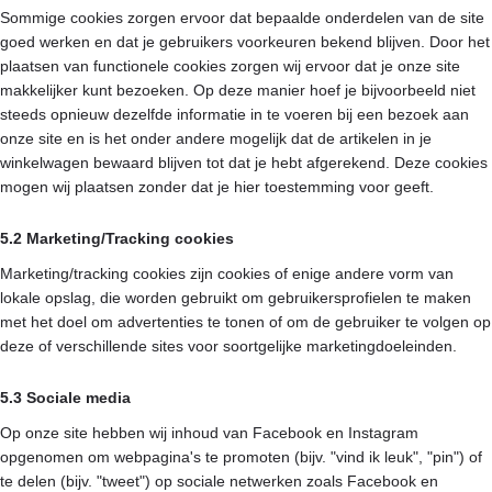
Sommige cookies zorgen ervoor dat bepaalde onderdelen van de site
goed werken en dat je gebruikers voorkeuren bekend blijven. Door het
plaatsen van functionele cookies zorgen wij ervoor dat je onze site
makkelijker kunt bezoeken. Op deze manier hoef je bijvoorbeeld niet
steeds opnieuw dezelfde informatie in te voeren bij een bezoek aan
onze site en is het onder andere mogelijk dat de artikelen in je
winkelwagen bewaard blijven tot dat je hebt afgerekend. Deze cookies
mogen wij plaatsen zonder dat je hier toestemming voor geeft.
5.2 Marketing/Tracking cookies
Marketing/tracking cookies zijn cookies of enige andere vorm van
lokale opslag, die worden gebruikt om gebruikersprofielen te maken
met het doel om advertenties te tonen of om de gebruiker te volgen op
deze of verschillende sites voor soortgelijke marketingdoeleinden.
5.3 Sociale media
Op onze site hebben wij inhoud van Facebook en Instagram
opgenomen om webpagina's te promoten (bijv. "vind ik leuk", "pin") of
te delen (bijv. "tweet") op sociale netwerken zoals Facebook en