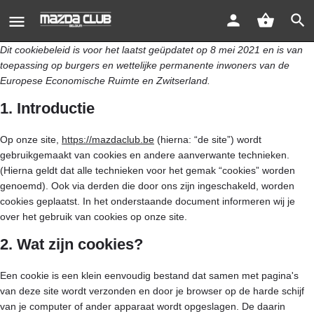
Dit cookiebeleid is voor het laatst geüpdatet op 8 mei 2021 en is van
toepassing op burgers en wettelijke permanente inwoners van de
Europese Economische Ruimte en Zwitserland.
1. Introductie
Op onze site,
https://mazdaclub.be
(hierna: “de site”) wordt
gebruikgemaakt van cookies en andere aanverwante technieken.
(Hierna geldt dat alle technieken voor het gemak “cookies” worden
genoemd). Ook via derden die door ons zijn ingeschakeld, worden
cookies geplaatst. In het onderstaande document informeren wij je
over het gebruik van cookies op onze site.
2. Wat zijn cookies?
Een cookie is een klein eenvoudig bestand dat samen met pagina's
van deze site wordt verzonden en door je browser op de harde schijf
van je computer of ander apparaat wordt opgeslagen. De daarin