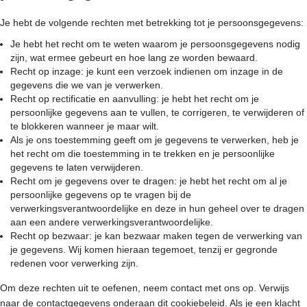
Je hebt de volgende rechten met betrekking tot je persoonsgegevens:
Je hebt het recht om te weten waarom je persoonsgegevens nodig
zijn, wat ermee gebeurt en hoe lang ze worden bewaard.
Recht op inzage: je kunt een verzoek indienen om inzage in de
gegevens die we van je verwerken.
Recht op rectificatie en aanvulling: je hebt het recht om je
persoonlijke gegevens aan te vullen, te corrigeren, te verwijderen of
te blokkeren wanneer je maar wilt.
Als je ons toestemming geeft om je gegevens te verwerken, heb je
het recht om die toestemming in te trekken en je persoonlijke
gegevens te laten verwijderen.
Recht om je gegevens over te dragen: je hebt het recht om al je
persoonlijke gegevens op te vragen bij de
verwerkingsverantwoordelijke en deze in hun geheel over te dragen
aan een andere verwerkingsverantwoordelijke.
Recht op bezwaar: je kan bezwaar maken tegen de verwerking van
je gegevens. Wij komen hieraan tegemoet, tenzij er gegronde
redenen voor verwerking zijn.
Om deze rechten uit te oefenen, neem contact met ons op. Verwijs
naar de contactgegevens onderaan dit cookiebeleid. Als je een klacht