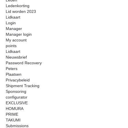
Leden
Ledenkorting
Lid worden 2023
Lidkaart
Login
Manager
Manager login
My account
points
Lidkaart
Nieuwsbrief
Password Recovery
Peters
Plaatsen
Privacybeleid
Shipment Tracking
Sponsoring
configurator
EXCLUSIVE
HOMURA
PRIME
TAKUMI
Submissions