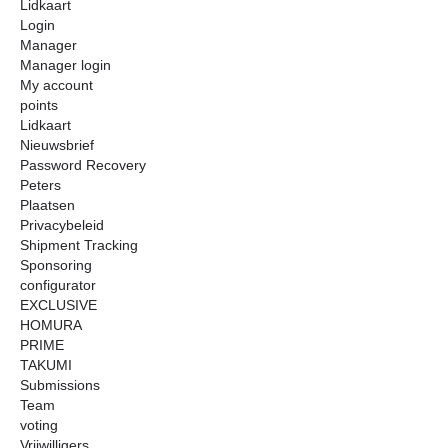
Lidkaart
Login
Manager
Manager login
My account
points
Lidkaart
Nieuwsbrief
Password Recovery
Peters
Plaatsen
Privacybeleid
Shipment Tracking
Sponsoring
configurator
EXCLUSIVE
HOMURA
PRIME
TAKUMI
Submissions
Team
voting
Vrijwilligers