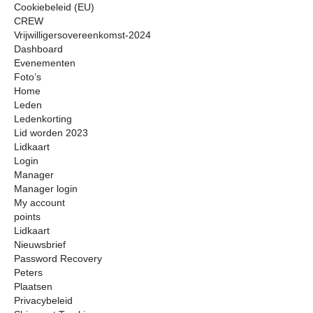
Cookiebeleid (EU)
CREW
Vrijwilligersovereenkomst-2024
Dashboard
Evenementen
Foto’s
Home
Leden
Ledenkorting
Lid worden 2023
Lidkaart
Login
Manager
Manager login
My account
points
Lidkaart
Nieuwsbrief
Password Recovery
Peters
Plaatsen
Privacybeleid