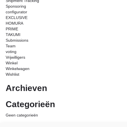
Shipment Tracking
Sponsoring
configurator
EXCLUSIVE
HOMURA
PRIME
TAKUMI
Submissions
Team
voting
Vrijwilligers
Winkel
Winkelwagen
Wishlist
Archieven
Categorieën
Geen categorieën