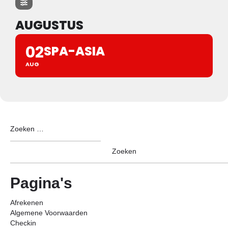
AUGUSTUS
02
SPA-ASIA
AUG
Pagina's
Afrekenen
Algemene Voorwaarden
Checkin