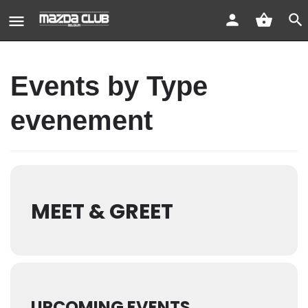
Events by Type
evenement
MEET & GREET
UPCOMING EVENTS