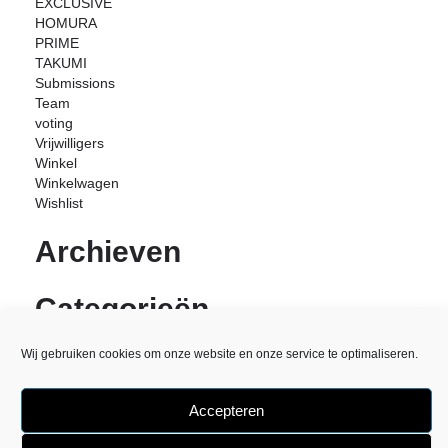
EXCLUSIVE
HOMURA
PRIME
TAKUMI
Submissions
Team
voting
Vrijwilligers
Winkel
Winkelwagen
Wishlist
Archieven
Categorieën
Geen categorieën
Wij gebruiken cookies om onze website en onze service te optimaliseren.
Accepteren