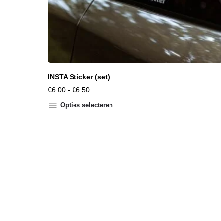
INSTA Sticker (set)
€
6.00
-
€
6.50
Opties selecteren