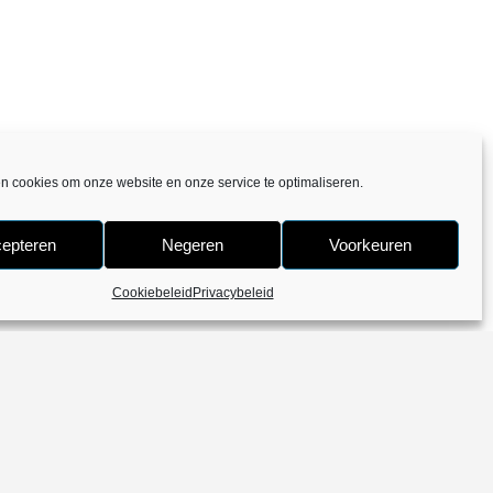
en cookies om onze website en onze service te optimaliseren.
epteren
Negeren
Voorkeuren
Cookiebeleid
Privacybeleid
388