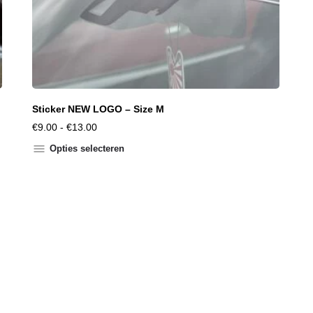
Sticker NEW LOGO – Size M
€
9.00
-
€
13.00
Opties selecteren