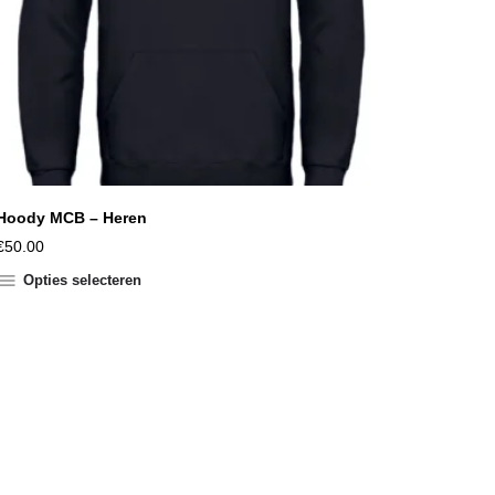
Hoody MCB – Heren
€
50.00
Opties selecteren