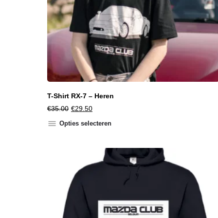
T-Shirt RX-7 – Heren
€
35.00
€
29.50
Opties selecteren