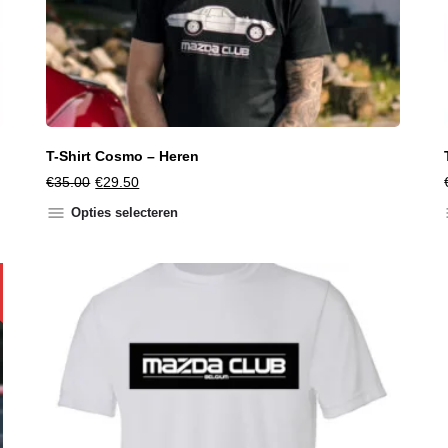
T-Shirt Cosmo – Heren
€
35.00
€
29.50
Opties selecteren