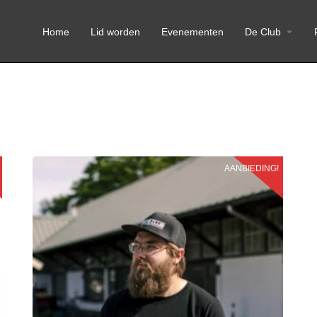
Home
Lid worden
Evenementen
De Club
AANBIEDING!