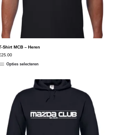
T-Shirt MCB – Heren
€
25.00
Opties selecteren