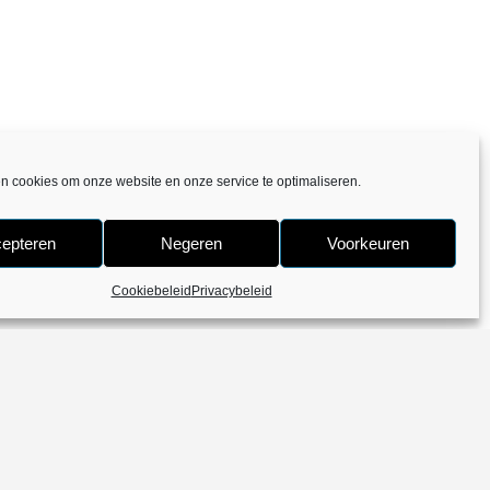
en cookies om onze website en onze service te optimaliseren.
epteren
Negeren
Voorkeuren
Cookiebeleid
Privacybeleid
388