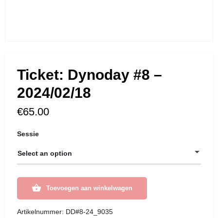
Ticket: Dynoday #8 –
2024/02/18
€
65.00
Sessie
Select an option
Toevoegen aan winkelwagen
Artikelnummer:
DD#8-24_9035