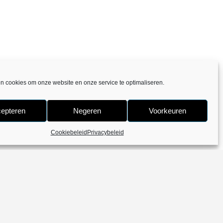
en cookies om onze website en onze service te optimaliseren.
epteren
Negeren
Voorkeuren
Cookiebeleid
Privacybeleid
388