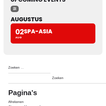
AUGUSTUS
02
SPA-ASIA
AUG
Pagina's
Afrekenen