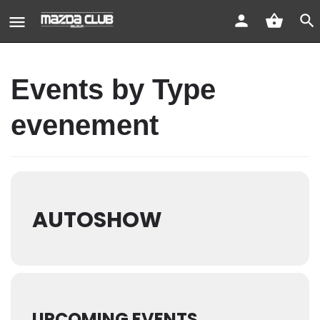
Events by Type
evenement
AUTOSHOW
UPCOMING EVENTS