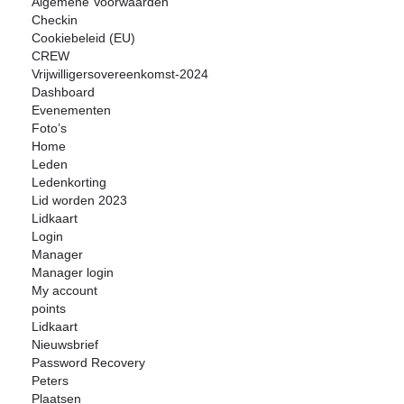
Algemene Voorwaarden
Checkin
Cookiebeleid (EU)
CREW
Vrijwilligersovereenkomst-2024
Dashboard
Evenementen
Foto’s
Home
Leden
Ledenkorting
Lid worden 2023
Lidkaart
Login
Manager
Manager login
My account
points
Lidkaart
Nieuwsbrief
Password Recovery
Peters
Plaatsen