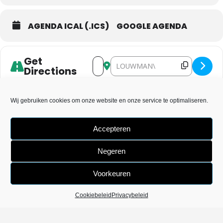
AGENDA ICAL (.ICS)
GOOGLE AGENDA
Get
Address - Go Japan [orUALhP6z]
Destination Address - Go Japan [
Directions
Wij gebruiken cookies om onze website en onze service te optimaliseren.
Accepteren
Negeren
Voorkeuren
Cookiebeleid
Privacybeleid