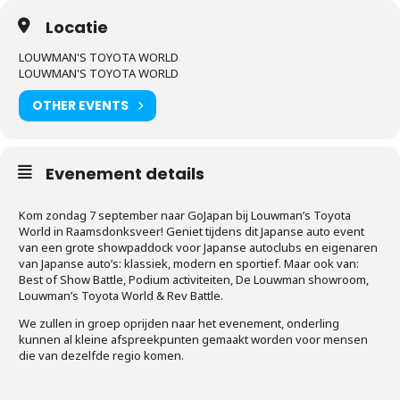
Locatie
LOUWMAN'S TOYOTA WORLD
LOUWMAN'S TOYOTA WORLD
OTHER EVENTS
Evenement details
Kom zondag 7 september naar GoJapan bij Louwman’s Toyota
World in Raamsdonksveer! Geniet tijdens dit Japanse auto event
van een grote showpaddock voor Japanse autoclubs en eigenaren
van Japanse auto’s: klassiek, modern en sportief. Maar ook van:
Best of Show Battle, Podium activiteiten, De Louwman showroom,
Louwman’s Toyota World & Rev Battle.
We zullen in groep oprijden naar het evenement, onderling
kunnen al kleine afspreekpunten gemaakt worden voor mensen
die van dezelfde regio komen.