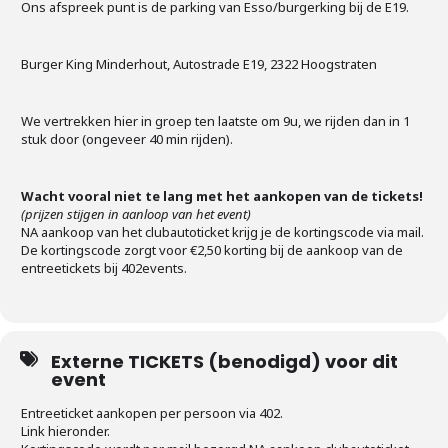
Ons afspreek punt is de parking van Esso/burgerking bij de E19.
Burger King Minderhout, Autostrade E19, 2322 Hoogstraten
We vertrekken hier in groep ten laatste om 9u, we rijden dan in 1
stuk door (ongeveer 40 min rijden).
Wacht vooral niet te lang met het aankopen van de tickets!
(prijzen stijgen in aanloop van het event)
NA aankoop van het clubautoticket krijg je de kortingscode via mail.
De kortingscode zorgt voor €2,50 korting bij de aankoop van de
entreetickets bij 402events.
Externe TICKETS (benodigd) voor dit
event
Entreeticket aankopen per persoon via 402.
Link hieronder.