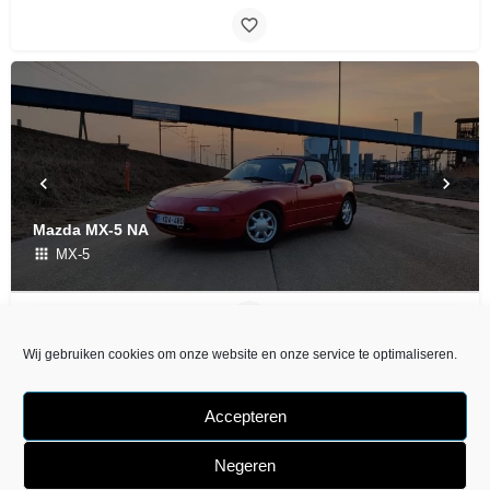
Mazda MX-5 NA
MX-5
Wij gebruiken cookies om onze website en onze service te optimaliseren.
Accepteren
Negeren