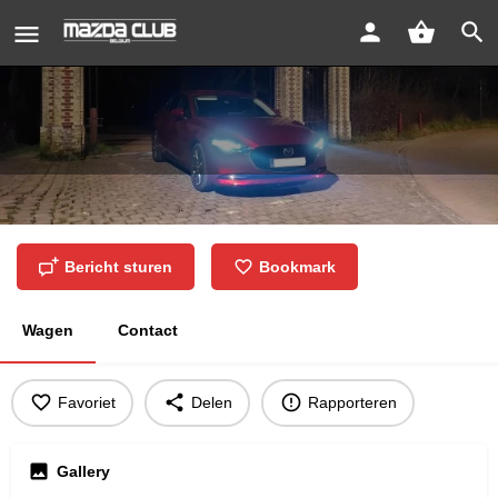
Mazda 3 sedan 2022
Bericht sturen
Bookmark
Wagen
Contact
Favoriet
Delen
Rapporteren
Gallery