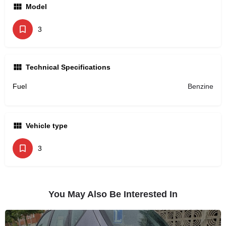
Model
3
Technical Specifications
Fuel
Benzine
Vehicle type
3
You May Also Be Interested In