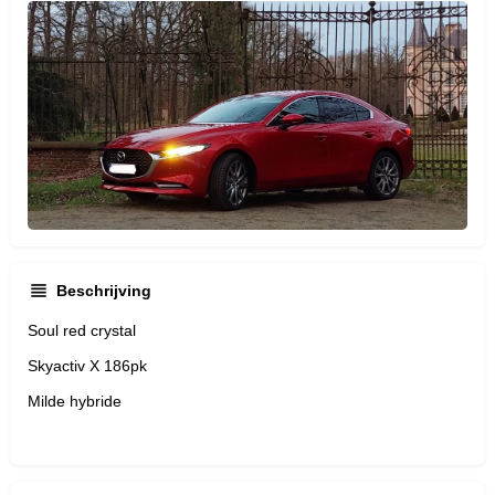
Beschrijving
Soul red crystal
Skyactiv X 186pk
Milde hybride