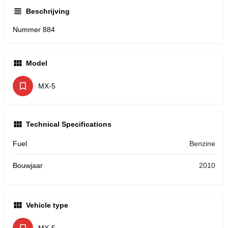
Beschrijving
Nummer 884
Model
MX-5
Technical Specifications
Fuel
Benzine
Bouwjaar
2010
Vehicle type
MX-5