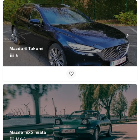
Mazda 6 Takumi
6
Mazda mx5 miata
MX-5