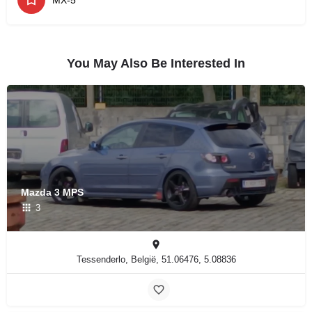
You May Also Be Interested In
Mazda 3 MPS
3
Tessenderlo, België, 51.06476, 5.08836