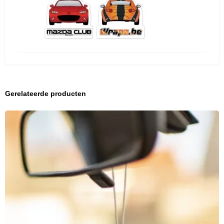
Gerelateerde producten