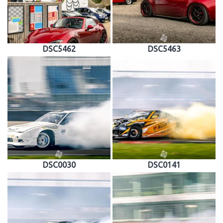
DSC5462
DSC5463
DSC0030
DSC0141