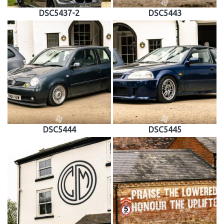
DSC5437-2
DSC5443
DSC5444
DSC5445