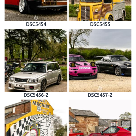
DSC5454
DSC5455
DSC5456-2
DSC5457-2