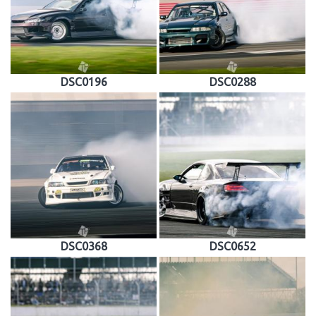
DSC0196
DSC0288
DSC0368
DSC0652