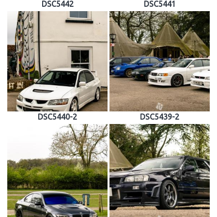
DSC5442
DSC5441
DSC5440-2
DSC5439-2