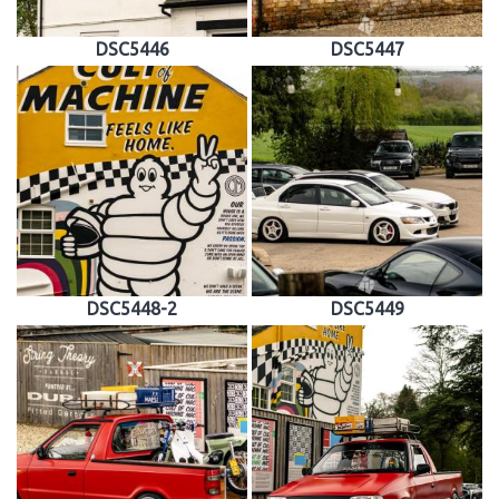
DSC5446
DSC5447
DSC5448-2
DSC5449