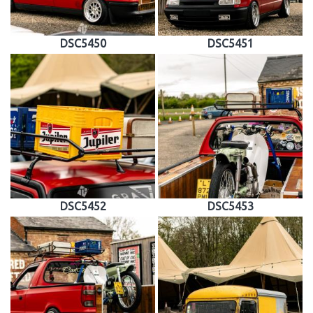
DSC5450
DSC5451
DSC5452
DSC5453