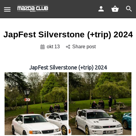
JapFest Silverstone (+trip) 2024
okt 13
Share post
JapFest Silverstone (+trip) 2024